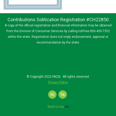
Contributions Solitication Registration #CH22850
A copy of the official registration and financial information may be obtained
from the Division of Consumer Services by calling toll-free 800-435-7352
within the state. Registration does not imply endorsement, approval or
recommendation by the state.
© Copyright 2023 FACSI. All rights reserved.
Privacy Policy
linkedin
facebook
Back to top