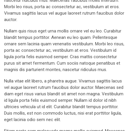
nascetur ridiculus mus. Maecenas faucibus mollis interdum.
Morbi leo risus, porta ac consectetur ac, vestibulum at eros.
Vivamus sagittis lacus vel augue laoreet rutrum faucibus dolor
auctor.
Nullam quis risus eget urna mollis ornare vel eu leo. Curabitur
blandit tempus porttitor. Aenean eu leo quam. Pellentesque
ornare sem lacinia quam venenatis vestibulum. Morbi leo risus,
porta ac consectetur ac, vestibulum at eros. Vestibulum id
ligula porta felis euismod semper. Cras mattis consectetur
purus sit amet fermentum. Cum sociis natoque penatibus et
magnis dis parturient montes, nascetur ridiculus mus.
Nulla vitae elit libero, a pharetra augue. Vivamus sagittis lacus
vel augue laoreet rutrum faucibus dolor auctor. Maecenas sed
diam eget risus varius blandit sit amet non magna. Vestibulum
id ligula porta felis euismod semper. Nullam id dolor id nibh
ultricies vehicula ut id elit. Curabitur blandit tempus porttitor.
Duis mollis, est non commodo luctus, nisi erat porttitor ligula,
eget lacinia odio sem nec elit.